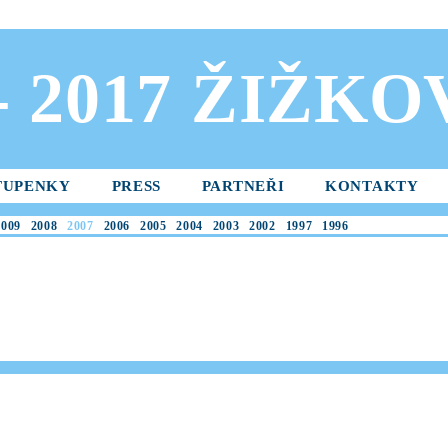
 - 2017 ŽIŽK
TUPENKY
PRESS
PARTNEŘI
KONTAKTY
2009
2008
2007
2006
2005
2004
2003
2002
1997
1996