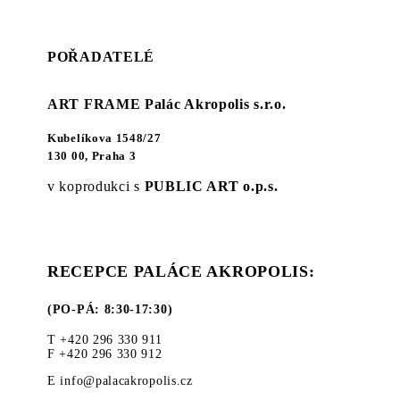
POŘADATELÉ
ART FRAME Palác Akropolis s.r.o.
Kubelíkova 1548/27
130 00, Praha 3
v koprodukci s
PUBLIC ART o.p.s.
RECEPCE PALÁCE AKROPOLIS:
(PO-PÁ: 8:30-17:30)
T +420 296 330 911
F +420 296 330 912
E info@palacakropolis.cz