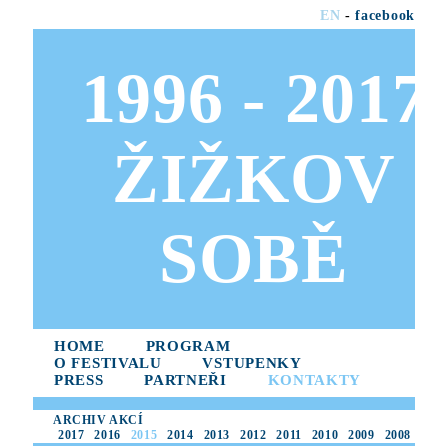
EN
-
facebook
1996 - 2017
ŽIŽKOV
SOBĚ
HOME
PROGRAM
O FESTIVALU
VSTUPENKY
PRESS
PARTNEŘI
KONTAKTY
ARCHIV AKCÍ
2017
2016
2015
2014
2013
2012
2011
2010
2009
2008
2007