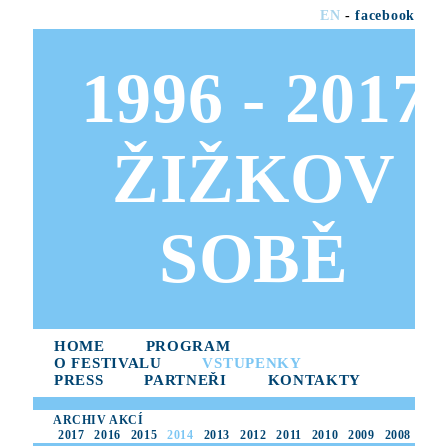
EN
-
facebook
1996 - 2017
ŽIŽKOV
SOBĚ
HOME
PROGRAM
O FESTIVALU
VSTUPENKY
PRESS
PARTNEŘI
KONTAKTY
ARCHIV AKCÍ
2017
2016
2015
2014
2013
2012
2011
2010
2009
2008
2007