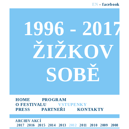
EN
-
facebook
1996 - 2017
ŽIŽKOV
SOBĚ
HOME
PROGRAM
O FESTIVALU
VSTUPENKY
PRESS
PARTNEŘI
KONTAKTY
ARCHIV AKCÍ
2017
2016
2015
2014
2013
2012
2011
2010
2009
2008
2007