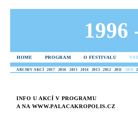
1996
HOME
PROGRAM
O FESTIVALU
VS
ARCHIV AKCÍ
2017
2016
2015
2014
2013
2012
2011
2010
INFO U AKCÍ V PROGRAMU
A NA WWW.PALACAKROPOLIS.CZ