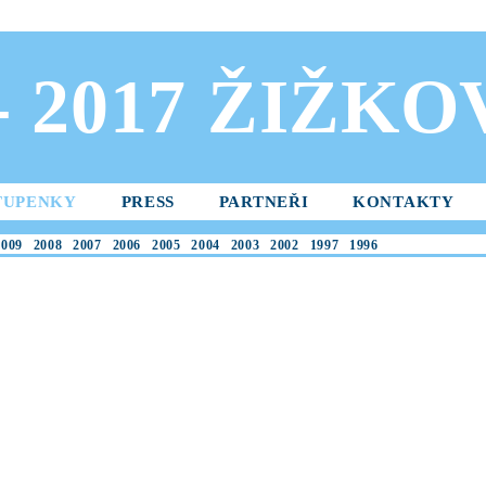
 - 2017 ŽIŽK
TUPENKY
PRESS
PARTNEŘI
KONTAKTY
2009
2008
2007
2006
2005
2004
2003
2002
1997
1996