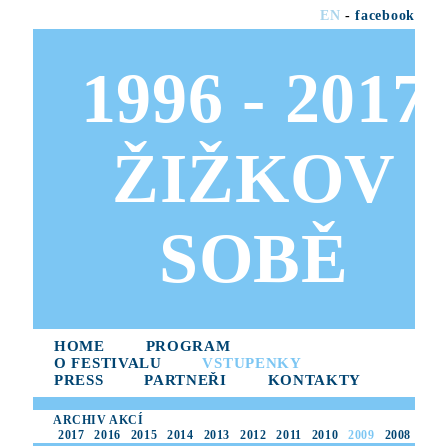
EN
-
facebook
1996 - 2017
ŽIŽKOV
SOBĚ
HOME
PROGRAM
O FESTIVALU
VSTUPENKY
PRESS
PARTNEŘI
KONTAKTY
ARCHIV AKCÍ
2017
2016
2015
2014
2013
2012
2011
2010
2009
2008
2007