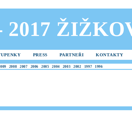
 - 2017 ŽIŽK
TUPENKY
PRESS
PARTNEŘI
KONTAKTY
2009
2008
2007
2006
2005
2004
2003
2002
1997
1996