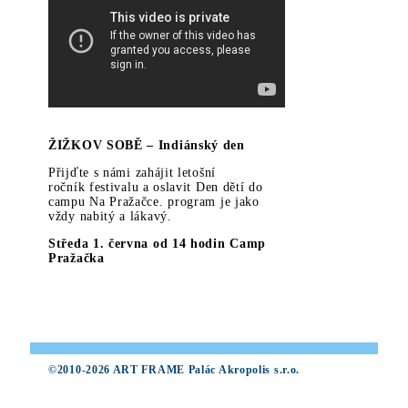
ŽIŽKOV SOBĚ – Indiánský den
Přijďte s námi zahájit letošní
ročník festivalu a oslavit Den dětí do
campu Na Pražačce. program je jako
vždy nabitý a lákavý.
Středa 1. června od 14 hodin Camp
Pražačka
©2010-2026 ART FRAME Palác Akropolis s.r.o.