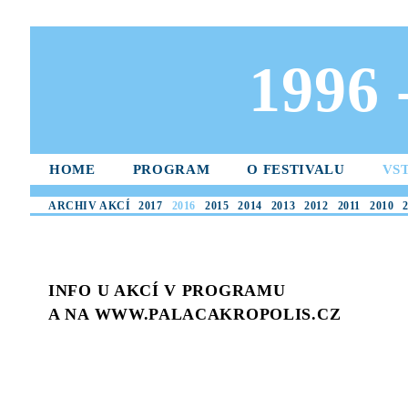
1996
HOME
PROGRAM
O FESTIVALU
VS
ARCHIV AKCÍ
2017
2016
2015
2014
2013
2012
2011
2010
INFO U AKCÍ V PROGRAMU
A NA WWW.PALACAKROPOLIS.CZ