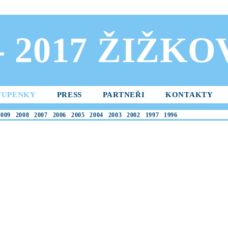
 - 2017 ŽIŽK
TUPENKY
PRESS
PARTNEŘI
KONTAKTY
2009
2008
2007
2006
2005
2004
2003
2002
1997
1996