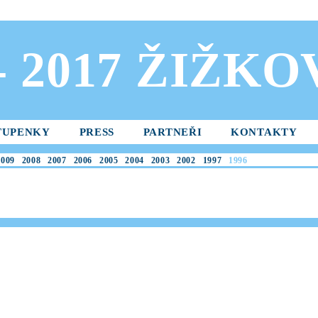
 - 2017 ŽIŽK
TUPENKY
PRESS
PARTNEŘI
KONTAKTY
2009
2008
2007
2006
2005
2004
2003
2002
1997
1996