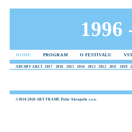
1996
HOME
PROGRAM
O FESTIVALU
VS
ARCHIV AKCÍ
2017
2016
2015
2014
2013
2012
2011
2010
©2010-2026 ART FRAME Palác Akropolis s.r.o.