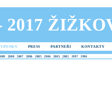
 - 2017 ŽIŽK
TUPENKY
PRESS
PARTNEŘI
KONTAKTY
2009
2008
2007
2006
2005
2004
2003
2002
1997
1996