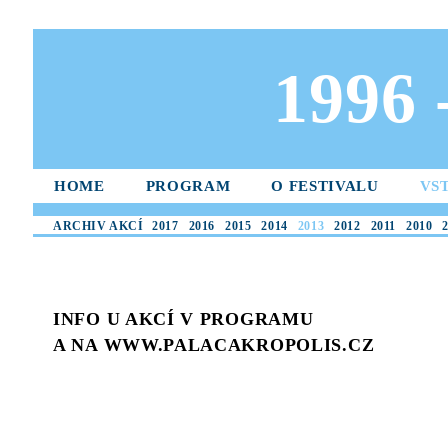
1996
HOME
PROGRAM
O FESTIVALU
VS
ARCHIV AKCÍ
2017
2016
2015
2014
2013
2012
2011
2010
INFO U AKCÍ V PROGRAMU
A NA WWW.PALACAKROPOLIS.CZ